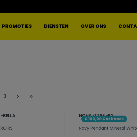
PROMOTIES
DIENSTEN
OVER ONS
CONTA
3
I-BELLA
NOVY 710101-P3
€ 100,00 Cashback
IROIRS
Novy Pendant Mineral Whit