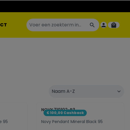
CT
NOVY 710102-P3
€ 100,00 Cashback
e 95
Novy Pendant Mineral Black 95