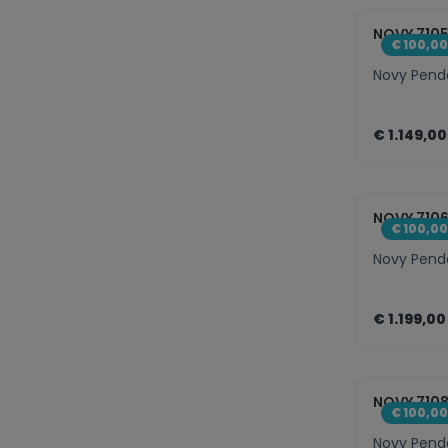
zenth
NOVY 710
€ 100,0
Novy Penda
€ 1.149,00
zenth
NOVY 710
€ 100,0
Novy Penda
€ 1.199,00
zenth
NOVY 710
€ 100,0
Novy Penda