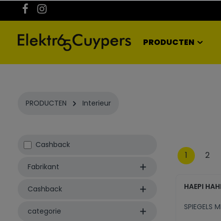
kipToSearch
general.skipToNavigation
PRODUCTEN
PRODUCTEN
Interieur
Cashback
1
2
Fabrikant
HAEPI HAH
Cashback
SPIEGELS M
categorie