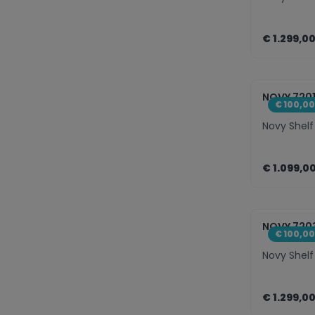
€ 1.299,0
zenth
NOVY 720
€ 100,0
Novy Shelf
€ 1.099,0
zenth
NOVY 720
€ 100,0
Novy Shelf
€ 1.299,0