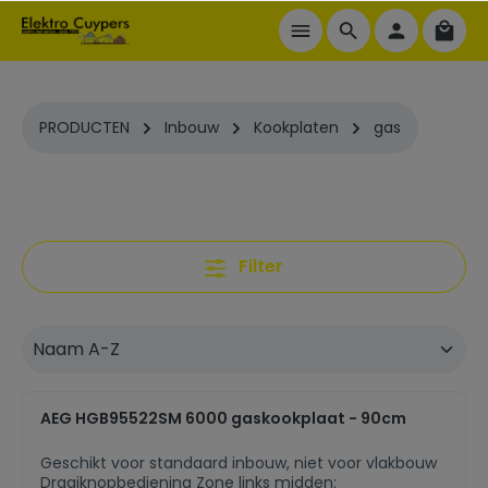
ToContentLink
PRODUCTEN
Inbouw
Kookplaten
gas
Filter
AEG HGB95522SM 6000 gaskookplaat - 90cm
Geschikt voor standaard inbouw, niet voor vlakbouw
Draaiknopbediening Zone links midden: