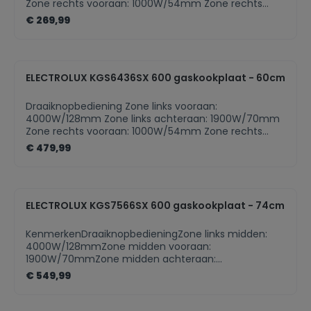
Zone rechts vooraan: 1000W/54mm Zone rechts
achteraan: 2000W/70mm Slim Profile design
€ 269,99
Bedieningsknoppen met metalen afwerking Gas
conversie kit voor butaangas Kookplaat met
bediening Plaats bediening: rechts Kleur: inox
Gaskookplaat
ELECTROLUX KGS6436SX 600 gaskookplaat - 60cm
Draaiknopbediening Zone links vooraan:
4000W/128mm Zone links achteraan: 1900W/70mm
Zone rechts vooraan: 1000W/54mm Zone rechts
achteraan: 1900W/70mm High Efficiency branders:
€ 479,99
tot 20% sneller dan traditionele branders Slim Profile
design Bedieningsknoppen met metalen afwerking
Gas conversie kit voor butaangas Kookplaat met
bediening Plaats bediening: Front Kleur: inox
ELECTROLUX KGS7566SX 600 gaskookplaat - 74cm
Gaskookplaat
KenmerkenDraaiknopbedieningZone links midden:
4000W/128mmZone midden vooraan:
1900W/70mmZone midden achteraan:
1900W/70mmZone rechts vooraan:
€ 549,99
1000W/54mmZone rechts achteraan:
3000W/70mmHigh Efficiency branders: tot 20%
sneller dan traditionele brandersSlim Profile