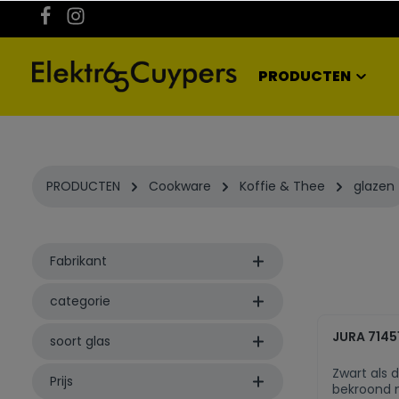
kipToSearch
general.skipToNavigation
PRODUCTEN
PRODUCTEN
Cookware
Koffie & Thee
glazen
Fabrikant
categorie
JURA 71451
soort glas
Zwart als 
Prijs
bekroond 