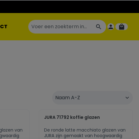
CT
JURA 71792 koffie glazen
glazen van
De ronde latte macchiato glazen van
ogwaardig
JURA zijn gemaakt van hoogwaardig