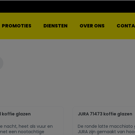
PROMOTIES
DIENSTEN
OVER ONS
CONTA
 koffie glazen
JURA 71473 koffie glazen
de nacht, heet als vuur en
De ronde latte macchiato 
met een nootachtige
JURA zijn gemaakt van ho