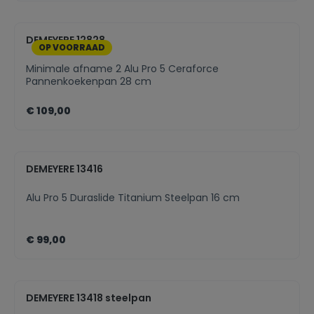
DEMEYERE 12828
OP VOORRAAD
Minimale afname 2 Alu Pro 5 Ceraforce
Pannenkoekenpan 28 cm
€ 109,00
DEMEYERE 13416
Alu Pro 5 Duraslide Titanium Steelpan 16 cm
€ 99,00
DEMEYERE 13418 steelpan