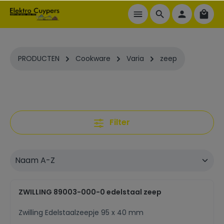
ToContentLink
PRODUCTEN
Cookware
Varia
zeep
Filter
ZWILLING 89003-000-0 edelstaal zeep
Zwilling Edelstaalzeepje 95 x 40 mm