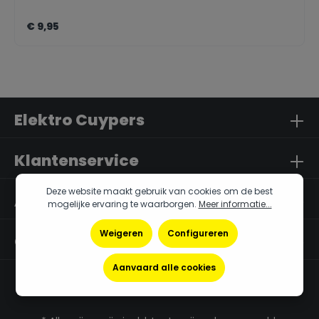
€ 9,95
Elektro Cuypers
Klantenservice
Deze website maakt gebruik van cookies om de best
Algemene Info
mogelijke ervaring te waarborgen.
Meer informatie...
Weigeren
Configureren
Openingsuren
Aanvaard alle cookies