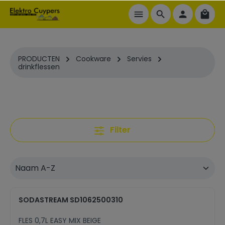
ToContentLink
PRODUCTEN
Cookware
Servies
drinkflessen
Filter
SODASTREAM SD1062500310
FLES 0,7L EASY MIX BEIGE