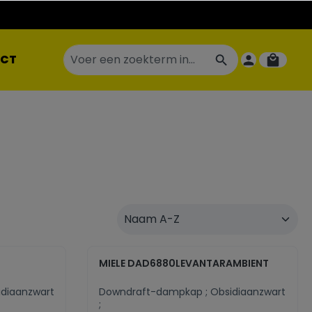
CT
MIELE DAD6880LEVANTARAMBIENT
diaanzwart
Downdraft-dampkap ; Obsidiaanzwart
;