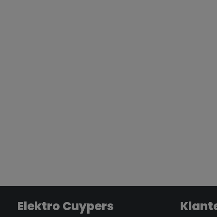
Elektro Cuypers
Klant