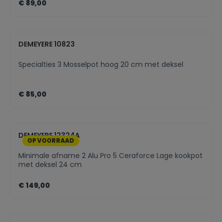
€ 89,00
DEMEYERE 10823
Specialties 3 Mosselpot hoog 20 cm met deksel
€ 85,00
DEMEYERE 12324A
OP VOORRAAD
Minimale afname 2 Alu Pro 5 Ceraforce Lage kookpot
met deksel 24 cm
€ 149,00